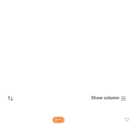
Show column
-10%