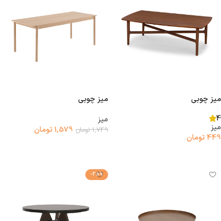
میز چوبی
میز چوبی
4
میز
میز
1,579
تومان
1,749
تومان
449
تومان
افزودن به سبد خرید
افزودن به سبد خرید
-25%