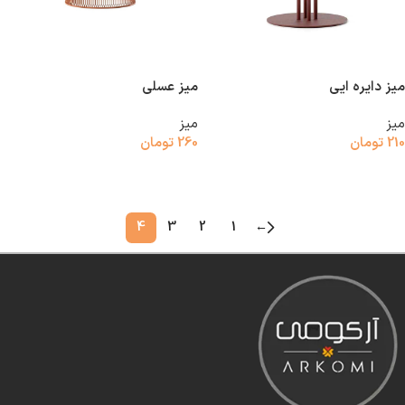
میز دایره ایی
میز عسلی
میز
میز
210
تومان
260
تومان
افزودن به سبد خرید
افزودن به سبد خرید
4
3
2
1
←