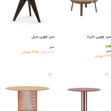
میز چوبی دایره
میز چوبی مبل
5
میز
میز
825
تومان
1,100
تومان
699
تومان
افزودن به سبد خرید
افزودن به سبد خرید