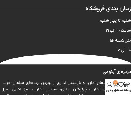
زمان بندی فروشگاه
شنبه تا چهار شنبه:
ساعت ۱۰ الی ۲۱
پنج شنبه ها:
۱۰ الی ۱۷
درباره ی آرکومی
فروش انواع مبلمان اداری و پارتیشن اداری از برترین برندهای مبلمان. خرید
0
اینترنتی مبلمان اداری، پارتیشن اداری، صندلی اداری، میز اداری، میز
روشگاه
علاقه مندی
سبد خرید
حساب کاربری من
کنفرانس از برندهای معتبر داخلی و خارجی به همراه ضمانت اصالت محصولات.