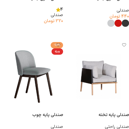
4
صندلی
صندلی
440
تومان
320
تومان
افزودن به سبد خرید
انتخاب گزینه‌ها
-15%
ویژه
صندلی پایه تخته
صندلی پایه چوب
صندلی راحتی
صندلی