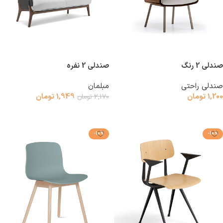
صندلی 2 رنگ
صندلی 2 نفره
صندلی راحتی
مبلمان
1,200
تومان
1,949
تومان
2,170
تومان
افزودن به سبد خرید
افزودن به سبد خرید
-10%
-10%