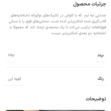
جزئیات محصول
صندلی لبه نرم که با کاوش در تکنیک‌های نوآورانه تخته‌لایه‌های
قالب‌گیری شده امکان‌پذیر شده است، منحنی‌های قوی را با سبکی
فوق‌العاده ترکیب می‌کند تا یک سه‌بعدی ایجاد کند که معمولاً با
تخته‌لایه دو بعدی امکان‌پذیر نیست
برند
Hay
رنگ
قهوه ایی
توضیحات