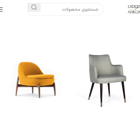
خانه
صندلی