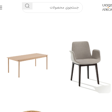
خانه
صندلی