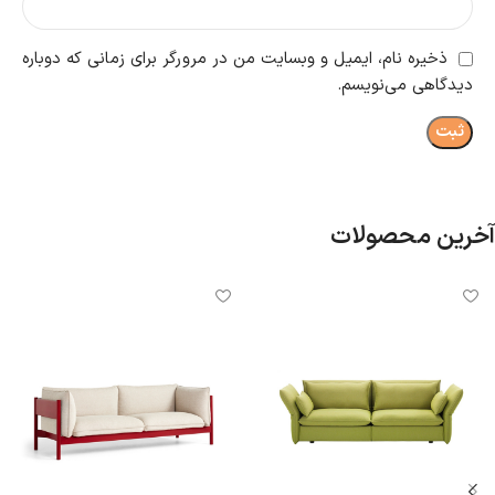
ذخیره نام، ایمیل و وبسایت من در مرورگر برای زمانی که دوباره
دیدگاهی می‌نویسم.
آخرین محصولات