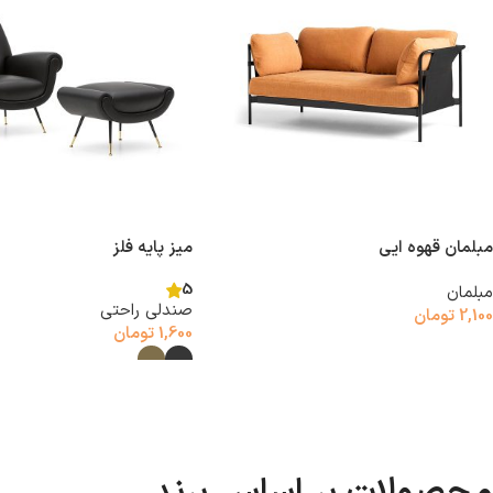
مبلمان قهوه ایی
میز پایه فلز
5
مبلمان
صندلی راحتی
2,100
تومان
1,600
تومان
افزودن به سبد خرید
انتخاب گزینه‌ها