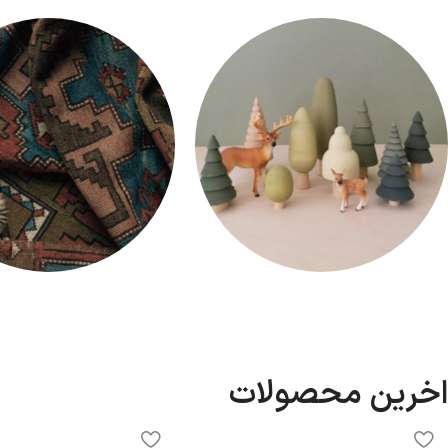
میز
مبلمان
اسباب بازی
پارچه
اخرین محصولات