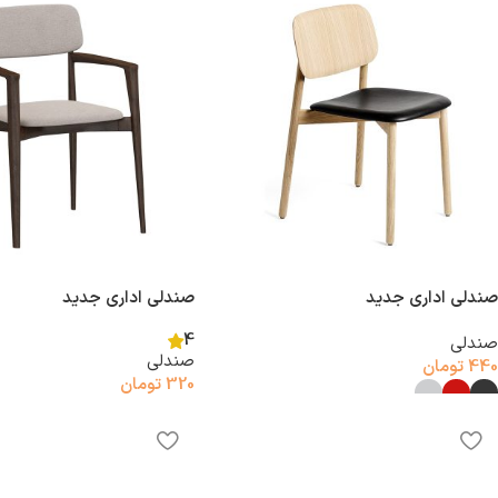
صندلی اداری جدید
صندلی اداری جدید
4
صندلی
صندلی
440
تومان
320
تومان
افزودن به سبد خرید
انتخاب گزینه‌ها