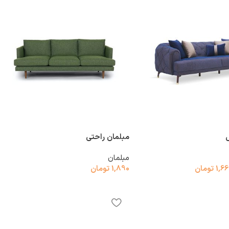
مبلمان راحتی
مبلمان
1,6
تومان
1,890
تومان
د خرید
افزودن به سبد خرید