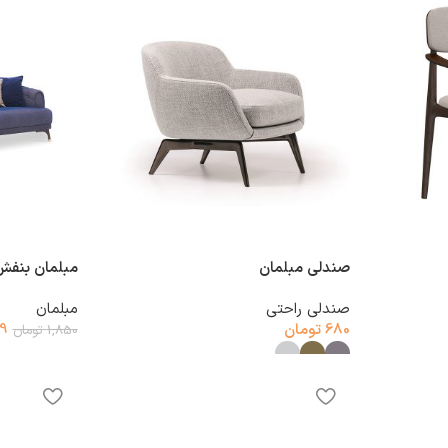
صندلی مبلمان
مبلمان بنفش
صندلی راحتی
مبلمان
680
تومان
69
1,850
تومان
افزودن به سب
انتخاب گزینه‌ها