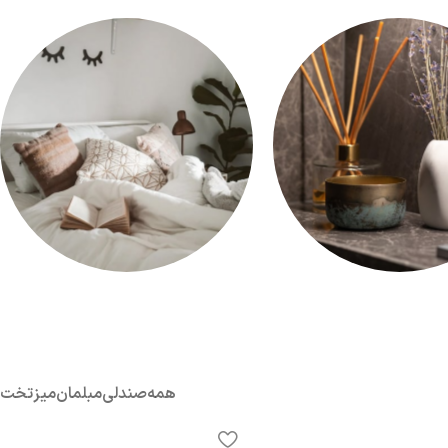
 راحتی
لوازم جانبی
تخت خواب
همه
صندلی
مبلمان
میز
تخت