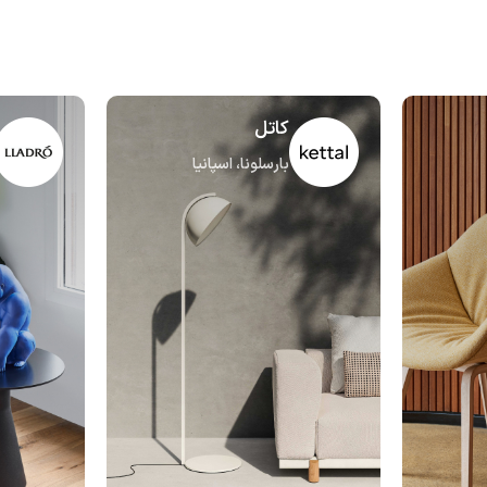
کاتل
بارسلونا، اسپانیا