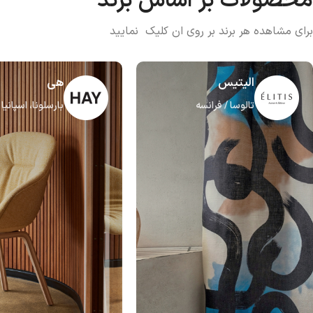
محصولات بر اساس برند
برای مشاهده هر برند بر روی ان کلیک نمایید
الیتیس
هی
تالوسا / فرانسه
بارسلونا، اسپانیا