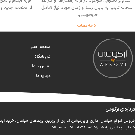
تمام و دشواری موجود در ارائه راهکارها، و شرایط
لورم ایپسوم متن
سخت تایپ به پایان رسد و زمان مورد نیاز شامل
از صنعت چاپ، و ب
حروفچینی...
ادامه مطلب
صفحه اصلی
د
فروشگاه
م
تماس با ما
م
درباره ما
ص
پ
درباره ی آرکومی
فروش انواع مبلمان اداری و پارتیشن اداری از برترین برندهای مبلمان. خرید این
داخلی و خارجی به همراه ضمانت اصالت محصولات.