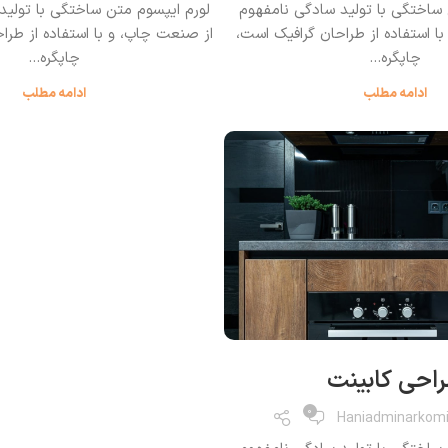
 ساختگی با تولید سادگی نامفهوم
لورم ایپسوم متن ساختگی با تولید
ا استفاده از طراحان گرافیک است،
از صنعت چاپ، و با استفاده از طرا
چاپگره...
چاپگره...
ادامه مطلب
ادامه مطلب
احی کابینت
0
Haniadminarkom