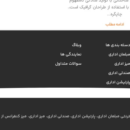
 ساختگی با تولید سادگی نامفهوم
ا استفاده از طراحان گرافیک است،
چاپگره...
ادامه مطلب
سته بندی ها
وبلاگ
بلمان اداری
نمایندگی ها
یز اداری
سوالات متداول
ندلی اداری
ارتیشن اداری
ترنتی مبلمان اداری، پارتیشن اداری، صندلی اداری، میز اداری، میز کنفرانس از 