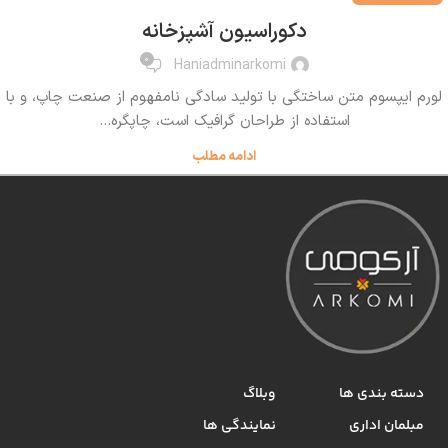
دکوراسیون آشپزخانه
0
Haniadminarkomi
لورم ایپسوم متن ساختگی با تولید سادگی نامفهوم از صنعت چاپ، و با
استفاده از طراحان گرافیک است، چاپگره...
ادامه مطلب
دسته بندی ها
وبلاگ
مبلمان اداری
نمایندگی ها