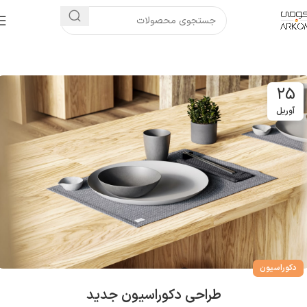
25
آوریل
دکوراسیون
طراحی دکوراسیون جدید