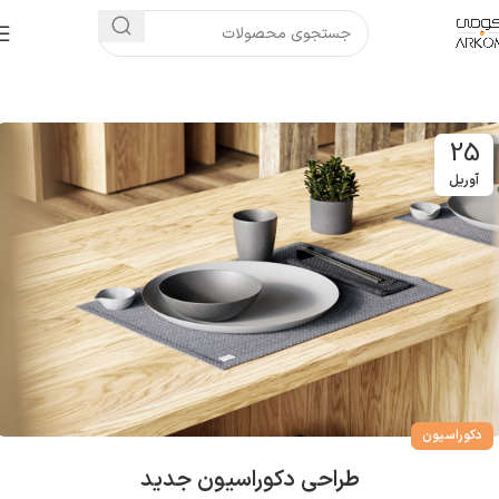
25
آوریل
دکوراسیون
طراحی دکوراسیون جدید