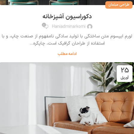
طراحی مبلمان
دکوراسیون آشپزخانه
0
Haniadminarkomi
لورم ایپسوم متن ساختگی با تولید سادگی نامفهوم از صنعت چاپ، و با
استفاده از طراحان گرافیک است، چاپگره...
ادامه مطلب
25
آوریل