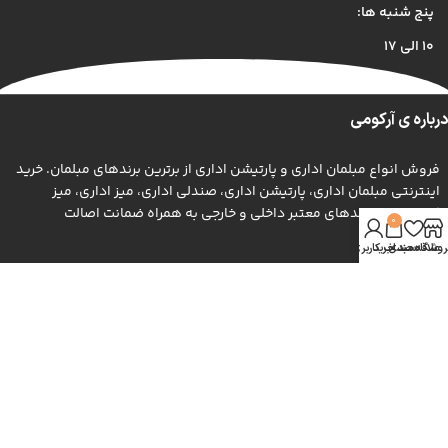
پنج شنبه ها:
۱۰ الی ۱۷
درباره ی آرکومی
فروش انواع مبلمان اداری و پارتیشن اداری از برترین برندهای مبلمان. خرید
اینترنتی مبلمان اداری، پارتیشن اداری، صندلی اداری، میز اداری، میز
کنفرانس از برندهای معتبر داخلی و خارجی به همراه ضمانت اصالت
0
محصولات.
روشگاه
علاقه مندی
سبد خرید
حساب کاربری من