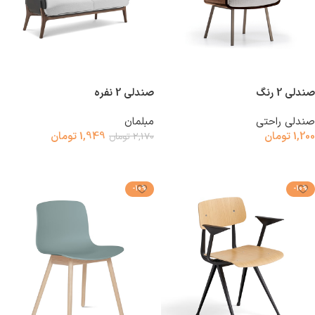
صندلی 2 رنگ
صندلی 2 نفره
صندلی راحتی
مبلمان
1,200
تومان
1,949
تومان
2,170
تومان
افزودن به سبد خرید
افزودن به سبد خرید
-10%
-10%