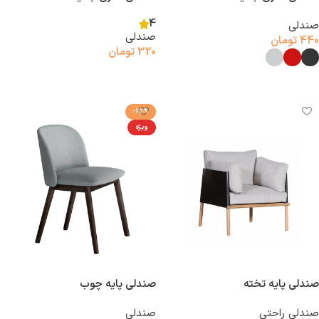
4
صندلی
صندلی
440
تومان
320
تومان
افزودن به سبد خرید
انتخاب گزینه‌ها
-15%
ویژه
صندلی پایه تخته
صندلی پایه چوب
صندلی راحتی
صندلی